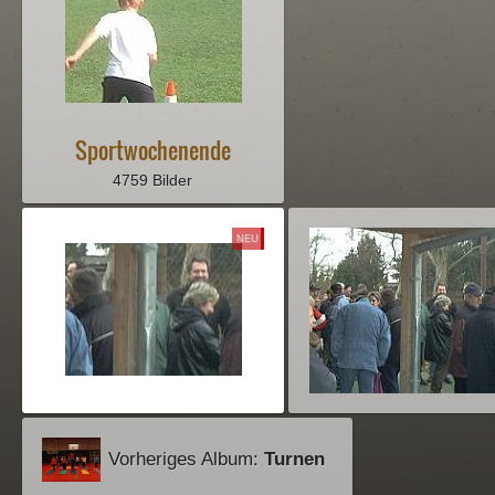
Sportwochenende
4759 Bilder
NEU
Vorheriges Album:
Turnen